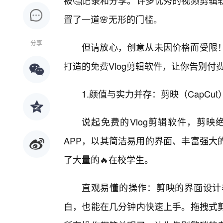
被🤔记录和分享。许多优秀的视频剪辑
置了一道🌸无形的门槛。
分享
但请放心，创意从未因价格而受限
打造的免费Vlog剪辑软件，让你告别
1.颜值与实力并存：剪映（CapCu
说起免费的Vlog剪辑软件，剪
APP，以其简洁易用的界面、丰富强大
了大量的🔥在校学生。
直观易懂的操作：剪映的界面设计
白，也能在几分钟内快速上手。拖拽式