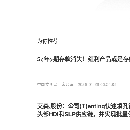
为你推荐
5<年>期存款消失！红利产品或是
中国文明网
宋晓军
2026-01-28 03:54:08
艾森,股份：公司{T}enting快速
头部HDI和SLP供应链，并实现批量