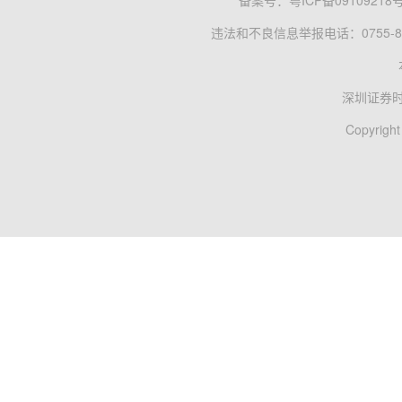
备案号：
粤ICP备09109218
违法和不良信息举报电话：0755-83
深圳证券
Copyright