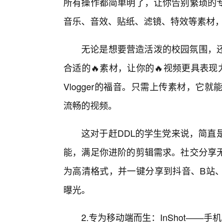
所有操作都简单明了，让你告别繁琐的
音乐、音效、贴纸、滤镜、特效等素材
无论是想要营造活泼的校园氛围，
合适的🔥素材，让你的🔥视频更具表
Vlogger的福音。只需上传素材，
流畅的视频。
这对于赶DDL的学生党来说，简直是
能，满足你进阶的剪辑需求。社交分享
为高清格式，并一键分享到抖音、B站
曝光。
2.专为移动端而生：InShot——