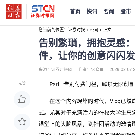
首页
快讯
要闻
股市
您当前的位置：
证券时报
>
公司
>
正文
告别繁琐，拥抱灵感：
件，让你的创意闪闪发
来源：证券时报网
作者：宋晓军
2026-02-07 
Part1:告别付费门槛，解锁无限创📘
点赞
在这个内容爆炸的时代，Vlog已
式。尤其对于充满活力的在校大学生来
课堂上的头脑风暴，到社团活动的激情